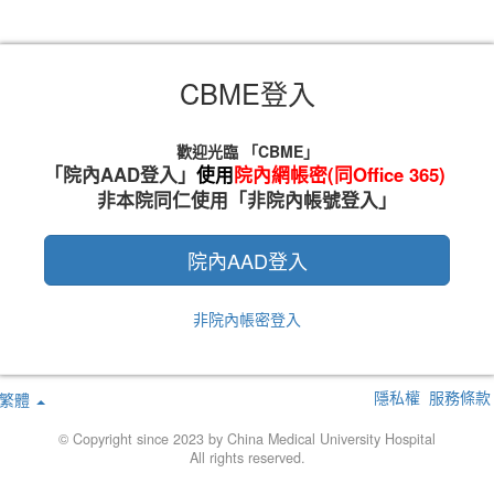
CBME登入
歡迎光臨 「CBME」
「院內AAD登入」
使用
院內網帳密(同Office 365)
非本院同仁使用「非院內帳號登入」
院內AAD登入
非院內帳密登入
隱私權
服務條款
繁體
© Copyright since 2023 by China Medical University Hospital
All rights reserved.