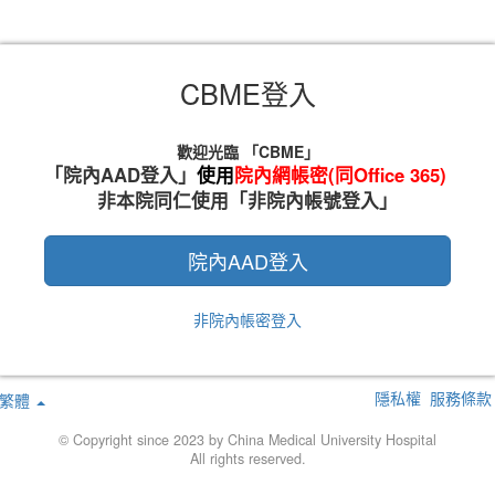
CBME登入
歡迎光臨 「CBME」
「院內AAD登入」
使用
院內網帳密(同Office 365)
非本院同仁使用「非院內帳號登入」
院內AAD登入
非院內帳密登入
隱私權
服務條款
繁體
© Copyright since 2023 by China Medical University Hospital
All rights reserved.