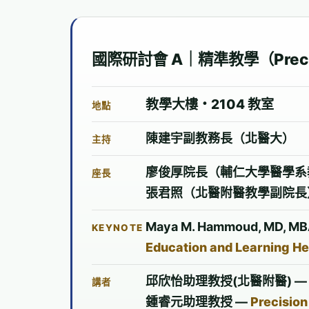
國際研討會 A｜精準教學（Precisi
教學大樓・2104 教室
地點
陳建宇副教務長（北醫大）
主持
廖俊厚院長（輔仁大學醫學系
座長
張君照（北醫附醫教學副院長
Maya M. Hammoud, MD, MB
KEYNOTE
Education and Learning H
邱欣怡助理教授(北醫附醫) 
講者
鍾睿元助理教授 —
Precision