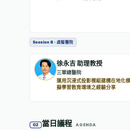
Session B · 虛擬醫院
徐永吉 助理教授
三軍總醫院
運用沉浸式投影模組建構在地化
擬學習教育環境之經驗分享
當日議程
02
AGENDA