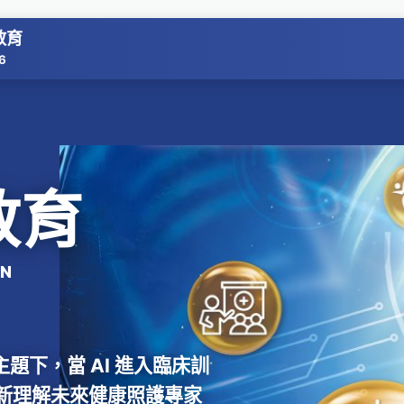
教育
6
教育
ON
大會主題下，當 AI 進入臨床訓
新理解未來健康照護專家