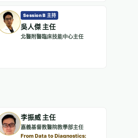
Session B 主持
吳人傑 主任
北醫附醫臨床技能中心主任
李振威 主任
嘉義基督教醫院教學部主任
From Data to Diagnostics: