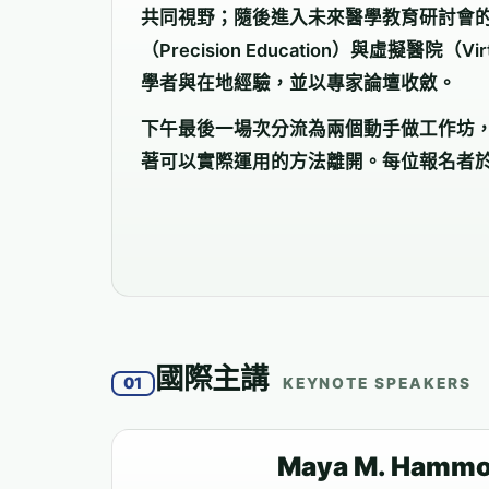
共同視野；隨後進入未來醫學教育研討會
（Precision Education）與虛擬醫院（Vir
學者與在地經驗，並以專家論壇收斂。
下午最後一場次分流為兩個動手做工作坊
著可以實際運用的方法離開。每位報名者
國際主講
01
KEYNOTE SPEAKERS
Maya M. Hammo