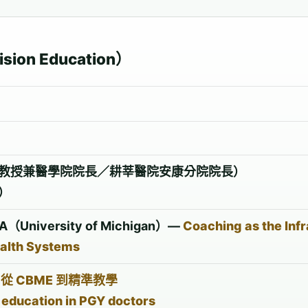
on Education）
教授兼醫學院院長／耕莘醫院安康分院院長）
）
A（University of Michigan）—
Coaching as the Infr
ealth Systems
—
從 CBME 到精準教學
 education in PGY doctors