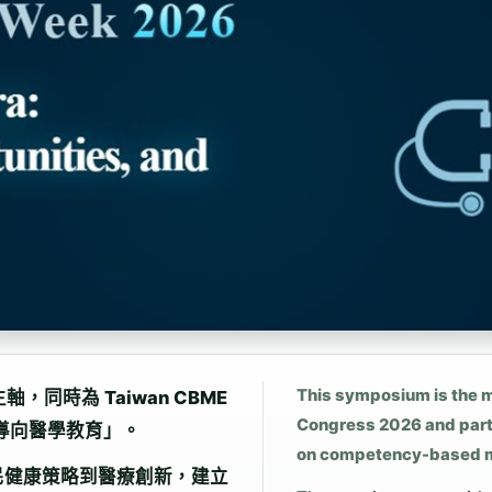
This symposium is the m
，同時為 Taiwan CBME
Congress 2026 and part
力導向醫學教育」。
on competency-based med
民健康策略到醫療創新，建立