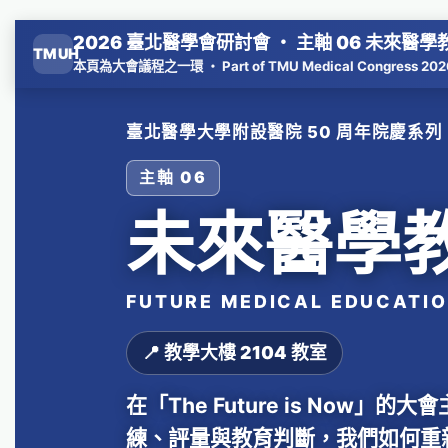
2026 臺北醫學會研討會 ・ 主軸 06 未來醫學
TMUH
本頁為大會議程之一環 ・ Part of TMU Medical Congress 202
臺北醫學大學附設醫院 50 周年院慶系列
主軸 06
未來醫學
FUTURE MEDICAL EDUCATI
📍 教學大樓 2104 教室
在「The Future is Now」的
練、評量與教育判斷，我們如何重