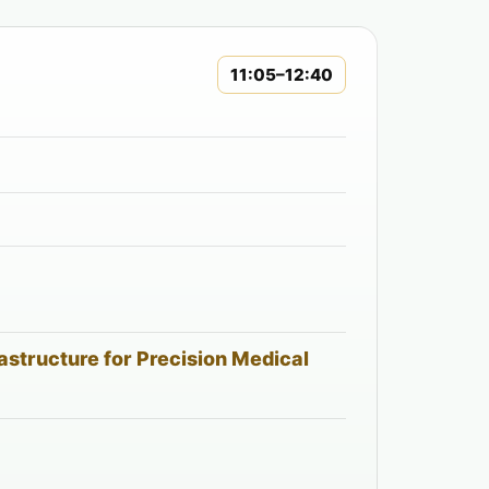
11:05–12:40
astructure for Precision Medical