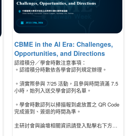
CBME in the AI Era: Challenges, 
Opportunities, and Directions
認證積分／學會時數注意事項：
。認證積分時數依各學會認列規定辦理。
。須實際參與 7/25 活動，且參與時間須滿 7.5
小時，始列入送交學會認列名單。
。學會時數認列以掃描報到處放置之 QR Code
完成簽到、簽退的時間為準。
主研討會與論壇相關資訊請登入點擊右下方的
「更多」。
多