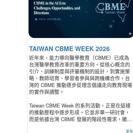
TAIWAN CBME WEEK 2026
近年來，能力導向醫學教育（CBME）已成為
台灣醫學教育改革的重要方向。從核心概念的
引介、訓練制度與評量機制的設計，到實施策
略、教師培育、學習者參與與跨機構合作，台
灣的 CBME 推動逐步從理念倡議走向教育現場
的實作與調整。
Taiwan CBME Week 的系列活動，正是在這樣
的推動歷程中逐步形成。它並非單一研討會，
而是依據台灣 CBME 發展的階段性需求，邀集
國內外教育者、臨床教師、訓練計畫主持人、
更
機構領導者、政策與評鑑相關夥伴，共同面對