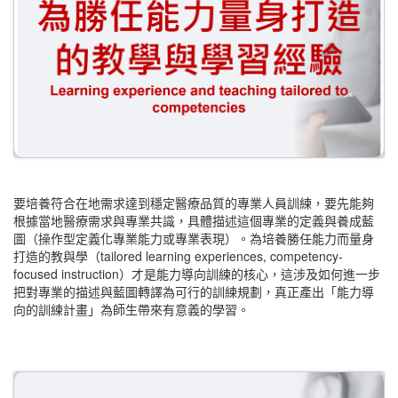
要培養符合在地需求達到穩定醫療品質的專業人員訓練，要先能夠
根據當地醫療需求與專業共識，具體描述這個專業的定義與養成藍
圖（操作型定義化專業能力或專業表現）。為培養勝任能力而量身
打造的教與學（tailored learning experiences, competency-
focused instruction）才是能力導向訓練的核心，這涉及如何進一步
把對專業的描述與藍圖轉譯為可行的訓練規劃，真正產出「能力導
向的訓練計畫」為師生帶來有意義的學習。