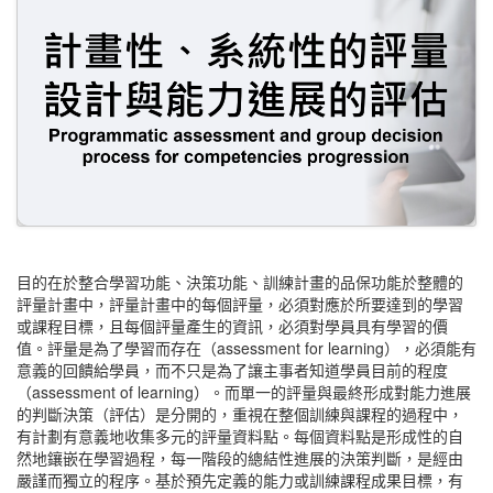
目的在於整合學習功能、決策功能、訓練計畫的品保功能於整體的
評量計畫中，評量計畫中的每個評量，必須對應於所要達到的學習
或課程目標，且每個評量產生的資訊，必須對學員具有學習的價
值。評量是為了學習而存在（assessment for learning），必須能有
意義的回饋給學員，而不只是為了讓主事者知道學員目前的程度
（assessment of learning）。而單一的評量與最終形成對能力進展
的判斷決策（評估）是分開的，重視在整個訓練與課程的過程中，
有計劃有意義地收集多元的評量資料點。每個資料點是形成性的自
然地鑲嵌在學習過程，每一階段的總結性進展的決策判斷，是經由
嚴謹而獨立的程序。基於預先定義的能力或訓練課程成果目標，有