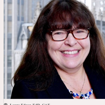
Laura Edgar, EdD, CAE