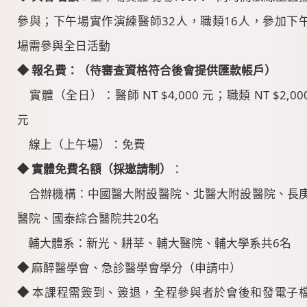
參與；下午場實作演練醫師32人，職類16人，參加下
場需參與全日活動
◆
報名費：（待審查資格符合後會提供匯款帳戶）
實體（全日）：醫師 NT $4,000 元；職類 NT $2,00
元
線上（上午場）：免費
◆ 實體免費名額（採邀請制）
：
合辦機構：中國醫大附設醫院、北醫大附設醫院、長
醫院、國泰綜合醫院共20名
輔大體系：新光、耕莘、輔大醫院、輔大學系共6名
◆
麻醉醫學會、急診醫學會學分（申請中）
◆
本課程需簽到、簽退，全程參與者於會後和發電子