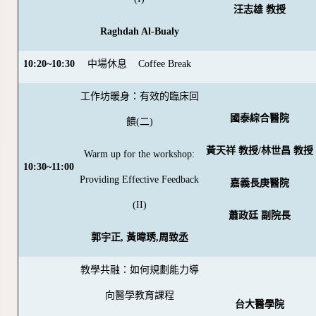
汪志雄 教授
Raghdah Al-Bualy
10:20~10:30
中場休息
Coffee Break
工作坊暖身：有效的臨床回
國泰綜合醫院
饋(二)
黃天祥 教授/林世昌 教授
Warm up for the workshop:
10:30~11:00
Providing Effective Feedback
嘉義長庚醫院
(II)
蕭政廷 副院長
郭宇正, 黃暐琇,周致丞
教學共融：如何規劃能力導
向醫學教育課程
台大醫學院