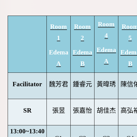
Room
Room
Room
Roo
4
1
2
5
Edema
Edema
Edema
Edem
A
A
B
B
Facilitator
魏芳君
鍾睿元
黃暐琇
陳信
SR
張昱
張嘉怡
胡佳杰
高弘
13:00~13:40