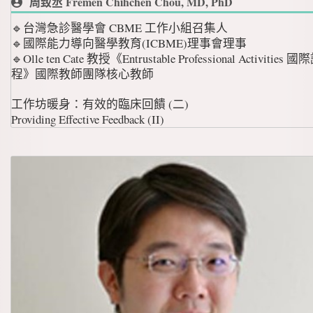
周致丞 Fremen Chihchen Chou, MD, PhD
🔹台灣急診醫學會 CBME 工作小組召集人
🔹國際能力導向醫學教育(ICBME)理事會理事
🔹Olle ten Cate 教授《Entrustable Professional Activities 國
程》國際教師團隊核心教師
工作坊暖身：有效的臨床回饋 (二)
Providing Effective Feedback (II)