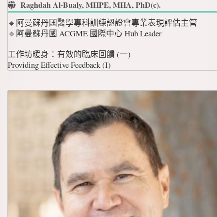
Raghdah Al-Bualy, MHPE, MHA, PhD(c).
🔹阿曼蘇丹國醫學專科訓練認證會專業表現評估主管
🔹阿曼蘇丹國 ACGME 國際中心 Hub Leader
工作坊暖身：有效的臨床回饋 (一)
Providing Effective Feedback (I)