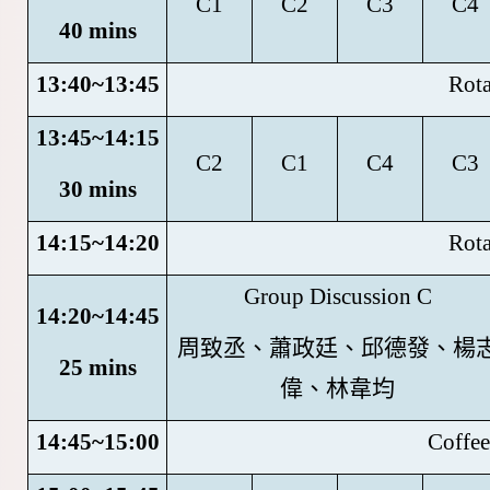
C1
C2
C3
C4
40 mins
13:40~13:45
Rota
13:45~14:15
C2
C1
C4
C3
30 mins
14:15~14:20
Rota
Group Discussion C
14:20~14:45
周致丞、蕭政廷、邱德發、楊
25 mins
偉、林韋均
14:45~15:00
Coffee