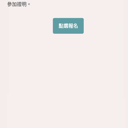
參加證明。
點選報名