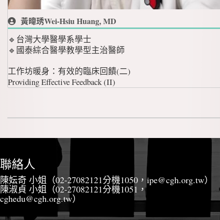
黃暐琇Wei-Hsiu Huang, MD
🔹台灣大學醫學系學士
🔹國泰綜合醫學教學型主治醫師
工作坊暖身：有效的臨床回饋(二)
Providing Effective Feedback (II)
聯絡人
陳妘奇 小姐（02-27082121分機1050，ipe@cgh.org.tw）
陳淑貞 小姐（02-27082121分機1051，
cghedu@cgh.org.tw）