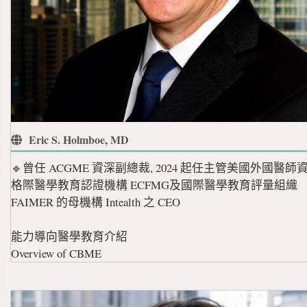
Eric S. Holmboe, MD
🔹曾任 ACGME 資深副總裁, 2024 起任主管美國外國醫師
格際醫學教育認證機構 ECFMG及國際醫學教育評量組織
FAIMER 的母機構 Intealth 之 CEO
能力導向醫學教育介紹
Overview of CBME