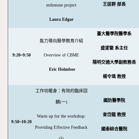
王拔群 部長
milestone project
Laura Edgar
臺大醫學院醫學系
能力導向醫學教育介紹
盛望徽 系主任
9:20~9:50
Overview of CBME
陽明交通大學副教務長
Eric Holmboe
楊令瑀 教授
工作坊暖身：有效的臨床回
國防醫學院
饋(一)
查岱龍 教授
Warm up for the workshop:
9:50~10:20
Providing Effective Feedback
國泰綜合醫院
(I)