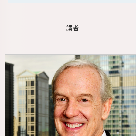
― 講者 ―