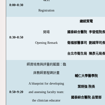
8:00~8:30
Registration
總統賀電
開場
國泰綜合醫院 李發焜院
8:30~8:50
Opening Remark
衛福部醫事司 劉越萍司
台北市衛生局 陳彥元局
師資培育與評量的藍圖：臨
床教師里程碑計畫
輔仁大學醫學院
A blueprint for developing
葉炳強 院長
8:50~9:20
and assessing faculty team:
國泰綜合醫院 品管部
the clinician educator